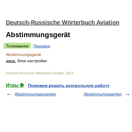
Deutsch-Russische Wörterbuch Aviation
Abstimmungsgerät
Толкование
Перевод
Abstimmungsgerät
авиа.
блок настройки
Deutsch-Russische Wörterbuch Aviation
.
2013
.
Игры ⚽
Поможем решить контрольную работу
Abstimmungsanzeiger
Abstimmungswerfen